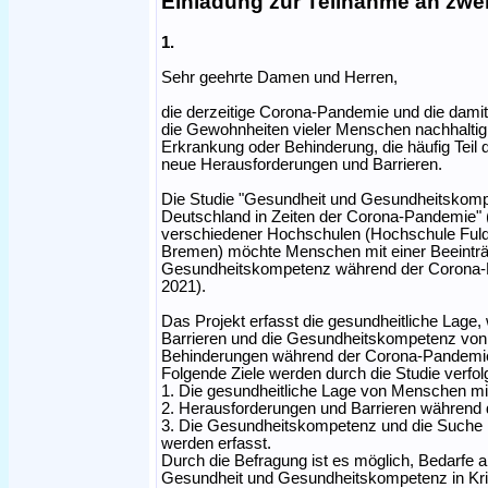
Einladung zur Teilnahme an zwe
1.
Sehr geehrte Damen und Herren,
die derzeitige Corona-Pandemie und die da
die Gewohnheiten vieler Menschen nachhaltig
Erkrankung oder Behinderung, die häufig Teil
neue Herausforderungen und Barrieren.
Die Studie "Gesundheit und Gesundheitskomp
Deutschland in Zeiten der Corona-Pandemie"
verschiedener Hochschulen (Hochschule Fulda,
Bremen) möchte Menschen mit einer Beeinträ
Gesundheitskompetenz während der Corona-Pa
2021).
Das Projekt erfasst die gesundheitliche La
Barrieren und die Gesundheitskompetenz vo
Behinderungen während der Corona-Pandemi
Folgende Ziele werden durch die Studie verfolg
1. Die gesundheitliche Lage von Menschen mit
2. Herausforderungen und Barrieren während 
3. Die Gesundheitskompetenz und die Suche
werden erfasst.
Durch die Befragung ist es möglich, Bedarfe 
Gesundheit und Gesundheitskompetenz in Kr