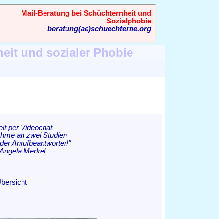
heit und sozialer Phobie
it per Videochat
nahme an zwei Studien
der Anrufbeantworter!"
. Angela Merkel
Übersicht