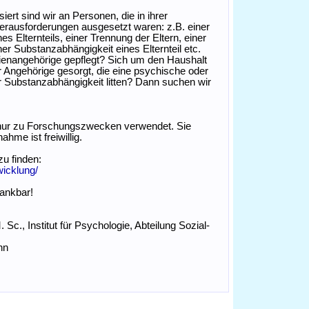
ert sind wir an Personen, die in ihrer
Herausforderungen ausgesetzt waren: z.B. einer
 Elternteils, einer Trennung der Eltern, einer
ner Substanzabhängigkeit eines Elternteil etc.
lienangehörige gepflegt? Sich um den Haushalt
 Angehörige gesorgt, die eine psychische oder
r Substanzabhängigkeit litten? Dann suchen wir
 nur zu Forschungszwecken verwendet. Sie
ahme ist freiwillig.
u finden:
icklung/
dankbar!
Sc., Institut für Psychologie, Abteilung Sozial-
nn