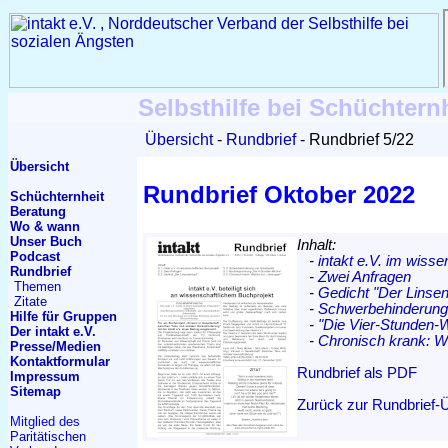
Selbsthilfe bei Schüchtern
Übersicht
Rundbrief
Rundbrief 5/22
Übersicht
Rundbrief Oktober 2022
Schüchternheit
Beratung
Wo & wann
Unser Buch
Inhalt:
Podcast
-
intakt e.V. im wiss
Rundbrief
-
Zwei Anfragen
Themen
-
Gedicht "Der Linsen
Zitate
-
Schwerbehinderung 
Hilfe für Gruppen
-
"Die Vier-Stunden
Der intakt e.V.
-
Chronisch krank: W
Presse/Medien
Kontakt
formular
Rundbrief als PDF
Impressum
Sitemap
Zurück zur Rundbrief-
Mitglied des
Paritätischen