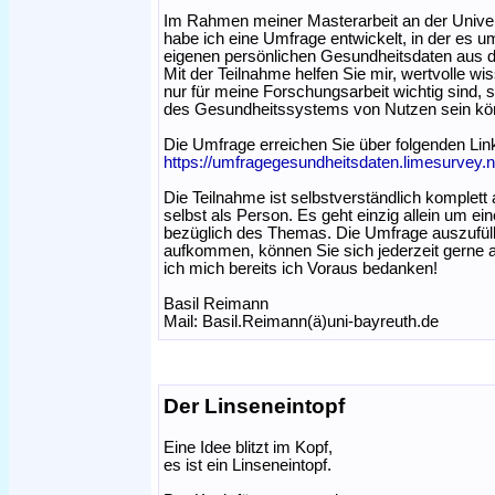
Im Rahmen meiner Masterarbeit an der Unive
habe ich eine Umfrage entwickelt, in der es 
eigenen persönlichen Gesundheitsdaten aus de
Mit der Teilnahme helfen Sie mir, wertvolle wis
nur für meine Forschungsarbeit wichtig sind, 
des Gesundheitssystems von Nutzen sein kö
Die Umfrage erreichen Sie über folgenden Lin
https://umfragegesundheitsdaten.limesurvey.
Die Teilnahme ist selbstverständlich komplet
selbst als Person. Es geht einzig allein um 
bezüglich des Themas. Die Umfrage auszufülle
aufkommen, können Sie sich jederzeit gerne 
ich mich bereits ich Voraus bedanken!
Basil Reimann
Mail: Basil.Reimann(ä)uni-bayreuth.de
Der Linseneintopf
Eine Idee blitzt im Kopf,
es ist ein Linseneintopf.