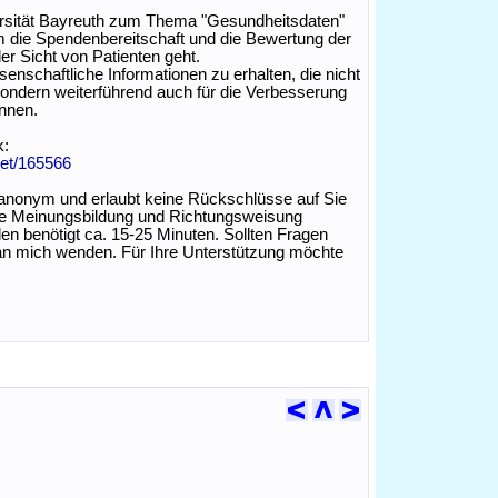
rsität Bayreuth zum Thema "Gesundheitsdaten"
um die Spendenbereitschaft und die Bewertung der
r Sicht von Patienten geht.
senschaftliche Informationen zu erhalten, die nicht
sondern weiterführend auch für die Verbesserung
nnen.
k:
net/165566
t anonym und erlaubt keine Rückschlüsse auf Sie
eine Meinungsbildung und Richtungsweisung
n benötigt ca. 15-25 Minuten. Sollten Fragen
an mich wenden. Für Ihre Unterstützung möchte