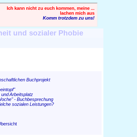
heit und sozialer Phobie
enschaftlichen Buchprojekt
eintopf"
und Arbeitsplatz
-Woche" - Buchbesprechung
elche sozialen Leistungen?
Übersicht