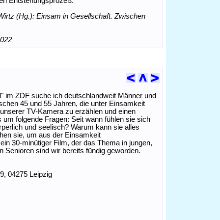
en Entstehungsprozeß.
Wirtz (Hg.): Einsam in Gesellschaft. Zwischen
2022
d" im ZDF suche ich deutschlandweit Männer und
chen 45 und 55 Jahren, die unter Einsamkeit
or unserer TV-Kamera zu erzählen und einen
es um folgende Fragen: Seit wann fühlen sie sich
perlich und seelisch? Warum kann sie alles
chen sie, um aus der Einsamkeit
 30-minütiger Film, der das Thema in jungen,
en Senioren sind wir bereits fündig geworden.
9, 04275 Leipzig