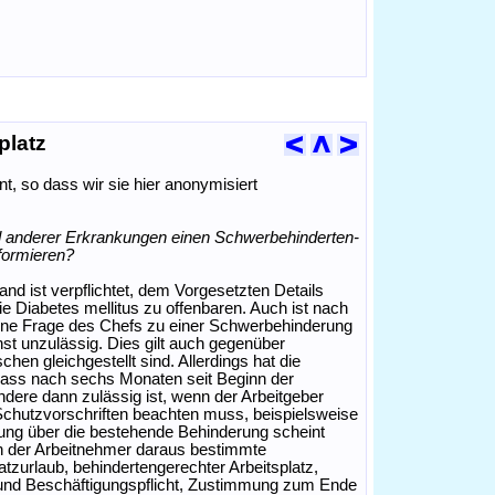
platz
t, so dass wir sie hier anonymisiert
d anderer Erkrankungen einen Schwerbehinderten-
formieren?
nd ist verpflichtet, dem Vorgesetzten Details
 Diabetes mellitus zu offenbaren. Auch ist nach
ne Frage des Chefs zu einer Schwerbehinderung
st unzulässig. Dies gilt auch gegenüber
n gleichgestellt sind. Allerdings hat die
dass nach sechs Monaten seit Beginn der
dere dann zulässig ist, wenn der Arbeitgeber
chutzvorschriften beachten muss, beispielsweise
lung über die bestehende Behinderung scheint
h der Arbeitnehmer daraus bestimmte
atzurlaub, behindertengerechter Arbeitsplatz,
 und Beschäftigungspflicht, Zustimmung zum Ende