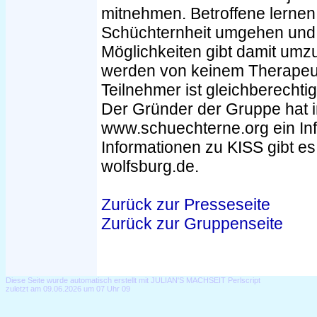
mitnehmen. Betroffene lernen
Schüchternheit umgehen und 
Möglichkeiten gibt damit umz
werden von keinem Therapeut
Teilnehmer ist gleichberechtig
Der Gründer der Gruppe hat i
www.schuechterne.org ein Inf
Informationen zu KISS gibt es
wolfsburg.de.
Zurück zur Presseseite
Zurück zur Gruppenseite
Diese Seite wurde automatisch erstellt mit JULIAN'S MACHSEIT Perlscript
zuletzt am 09.06.2026 um 07 Uhr 09