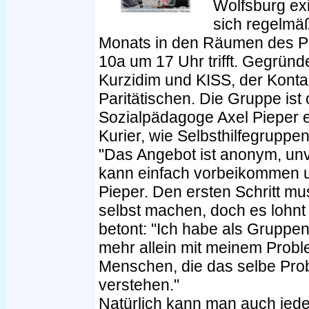
Wolfsburg exi
sich regelmä
Monats in den Räumen des Par
10a um 17 Uhr trifft. Gegründ
Kurzidim und KISS, der Konta
Paritätischen. Die Gruppe ist 
Sozialpädagoge Axel Pieper e
Kurier, wie Selbsthilfegruppen
"Das Angebot ist anonym, unv
kann einfach vorbeikommen u
Pieper. Den ersten Schritt mu
selbst machen, doch es lohnt
betont: "Ich habe als Gruppen
mehr allein mit meinem Proble
Menschen, die das selbe Pro
verstehen."
Natürlich kann man auch jed