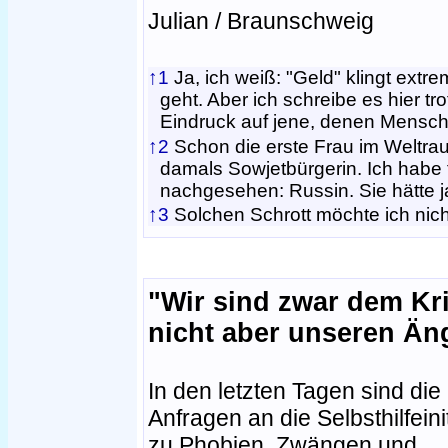
Julian / Braunschweig
↑1
Ja, ich weiß: "Geld" klingt ext
geht. Aber ich schreibe es hier 
Eindruck auf jene, denen Mensch
↑2
Schon die erste Frau im Weltra
damals Sowjetbürgerin. Ich habe
nachgesehen: Russin. Sie hätte j
↑3
Solchen Schrott möchte ich nic
"Wir sind zwar dem Kri
nicht aber unseren Än
In den letzten Tagen sind die
Anfragen an die Selbsthilfeinit
zu Phobien, Zwängen und