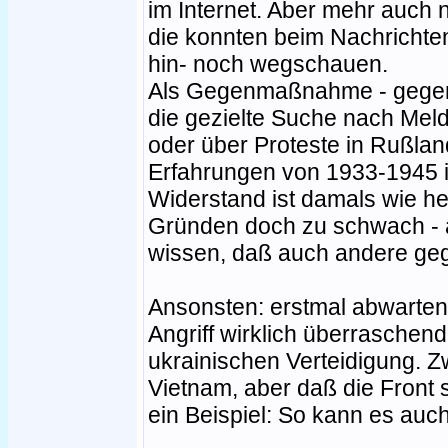
im Internet. Aber mehr auch 
die konnten beim Nachrichte
hin- noch wegschauen.
Als Gegenmaßnahme - gegen d
die gezielte Suche nach Mel
oder über Proteste in Rußlan
Erfahrungen von 1933-1945 
Widerstand ist damals wie h
Gründen doch zu schwach - ab
wissen, daß auch andere geg
Ansonsten: erstmal abwarte
Angriff wirklich überraschend 
ukrainischen Verteidigung. Z
Vietnam, aber daß die Front 
ein Beispiel: So kann es au