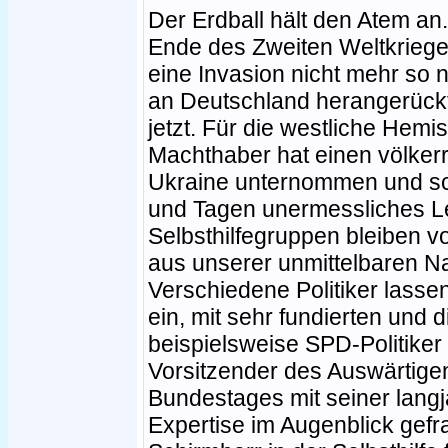
Der Erdball hält den Atem an.
Ende des Zweiten Weltkrieg
eine Invasion nicht mehr so 
an Deutschland herangerück
jetzt. Für die westliche Hemis
Machthaber hat einen völkerr
Ukraine unternommen und s
und Tagen unermessliches L
Selbsthilfegruppen bleiben 
aus unserer unmittelbaren Na
Verschiedene Politiker lasse
ein, mit sehr fundierten und 
beispielsweise SPD-Politiker
Vorsitzender des Auswärtig
Bundestages mit seiner lang
Expertise im Augenblick gefrag