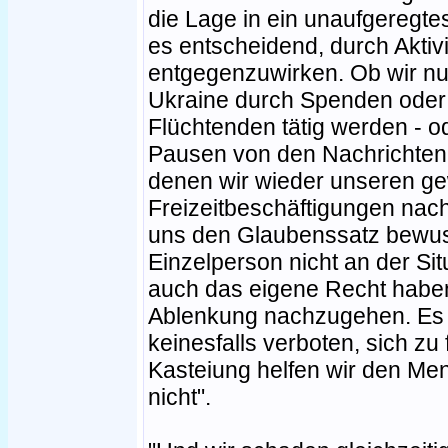
die Lage in ein unaufgeregte
es entscheidend, durch Akti
entgegenzuwirken. Ob wir nun
Ukraine durch Spenden oder 
Flüchtenden tätig werden - o
Pausen von den Nachrichten i
denen wir wieder unseren g
Freizeitbeschäftigungen nach
uns den Glaubenssatz bewus
Einzelperson nicht an der Si
auch das eigene Recht haben
Ablenkung nachzugehen. Es is
keinesfalls verboten, sich zu
Kasteiung helfen wir den Me
nicht".