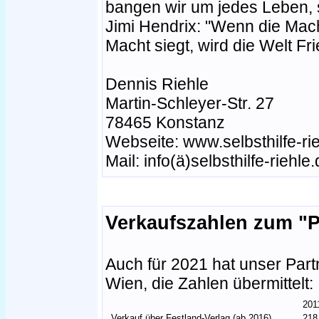
bangen wir um jedes Leben, 
Jimi Hendrix: "Wenn die Mach
Macht siegt, wird die Welt Fri
Dennis Riehle
Martin-Schleyer-Str. 27
78465 Konstanz
Webseite: www.selbsthilfe-ri
Mail: info(ä)selbsthilfe-riehle
Verkaufszahlen zum "P
Auch für 2021 hat unser Partn
Wien, die Zahlen übermittelt:
201
Verkauf über Festland-Verlag (ab 2016)
218