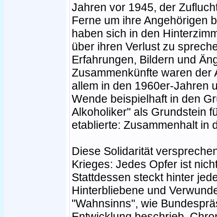
Jahren vor 1945, der Zufluchts
Ferne um ihre Angehörigen 
haben sich in den Hinterzim
über ihren Verlust zu sprec
Erfahrungen, Bildern und Än
Zusammenkünfte waren der A
allem in den 1960er-Jahren u
Wende beispielhaft in den 
Alkoholiker" als Grundstein fü
etablierte: Zusammenhalt in d
Diese Solidarität verspreche
Krieges: Jedes Opfer ist nicht
Stattdessen steckt hinter jed
Hinterbliebene und Verwunde
"Wahnsinns", wie Bundespräsi
Entwicklung beschrieb. Chro