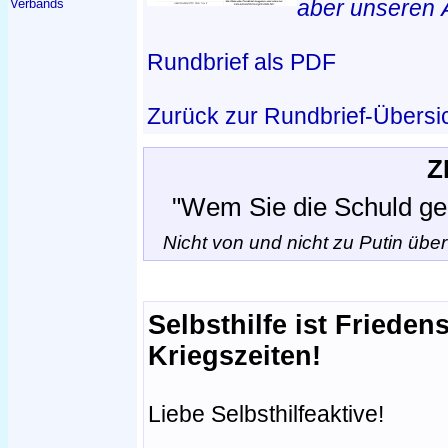
aber unseren 
Verbands
Rundbrief als PDF
Zurück zur Rundbrief-Übersi
Z
"Wem Sie die Schuld ge
Nicht von und nicht zu Putin üb
Selbsthilfe ist Frieden
Kriegszeiten!
Liebe Selbsthilfeaktive!