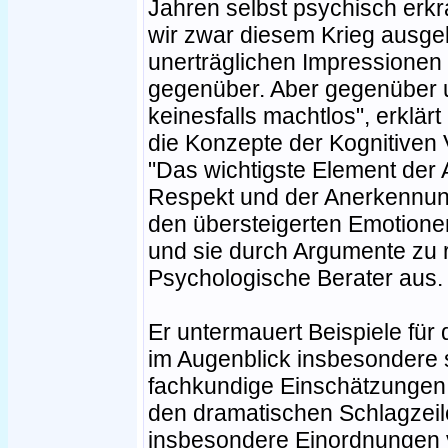
Jahren selbst psychisch erkra
wir zwar diesem Krieg ausgel
unerträglichen Impressionen 
gegenüber. Aber gegenüber 
keinesfalls machtlos", erklär
die Konzepte der Kognitiven 
"Das wichtigste Element der
Respekt und der Anerkennun
den übersteigerten Emotionen
und sie durch Argumente zu re
Psychologische Berater aus.
Er untermauert Beispiele für
im Augenblick insbesondere 
fachkundige Einschätzungen. 
den dramatischen Schlagzeile
insbesondere Einordnungen 