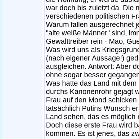
war doch bis zuletzt da. Die
verschiedenen politischen F
Warum fallen ausgerechnet je
"alte weiße Männer" sind, im
Gewalttreiber rein - Mao, Gu
Was wird uns als Kriegsgrund
(nach eigener Aussage!) ged
ausgleichen. Antwort: Aber d
ohne sogar besser gegangen
Was hätte das Land mit dem 
durchs Kanonenrohr gejagt wi
Frau auf den Mond schicken 
tatsächlich Putins Wunsch er
Land sehen, das es möglich 
Doch diese erste Frau wird 
kommen. Es ist jenes, das z