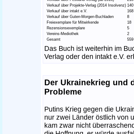
Verkauf über Projekte-Verlag (2014 Insolvenz)
140
Verkauf über intakt e.V.
168
Verkauf über Guten-Morgen-Buchladen
8
Freiexemplare für Mitwirkende
18
Rezensionsexemplare
5
Vereins-Mediothek
2
Gesamt
559
Das Buch ist weiterhin im Bu
Verlag oder den intakt e.V. erh
Der Ukrainekrieg und 
Probleme
Putins Krieg gegen die Ukrai
nur zwei Länder östlich von u
kam zwar nicht überraschend
die Hoffnung, er würde ausfal