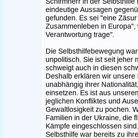
Schirmherr in der Selbsthilfe
eindeutige Aussagen gegenü
gefunden. Es sei "eine Zäsur 
Zusammenleben in Europa", wo
Verantwortung trage".
Die Selbsthilfebewegung war s
unpolitisch. Sie ist seit jeh
schweigt auch in diesen schw
Deshalb erklären wir unsere S
unabhängig ihrer Nationalität,
einsetzen. Es ist aus unsere
jeglichen Konfliktes und Aus
Gewaltlosigkeit zu pochen. W
Familien in der Ukraine, die 
Kämpfe eingeschlossen sind.
Selbsthilfe war bereits zu ih