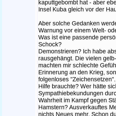
kaputtgebombt hat - aber ebe
Insel Kuba gleich vor der Hau
Aber solche Gedanken werden
Warnung vor einem Welt- ode
Was ist eine passende persön
Schock?
Demonstrieren? Ich habe abs
rausgehängt. Die vielen gel
machten mir schlechte Gefühle
Erinnerung an den Krieg, son
folgenloses "Zeichensetzen". 
Hilfe brauchte? Wer hätte sic
Sympathiebekundungen durc
Wahrheit im Kampf gegen Stä
Hamstern? Ausverkauftes Mehl
nichts Neues mehr. Schon d