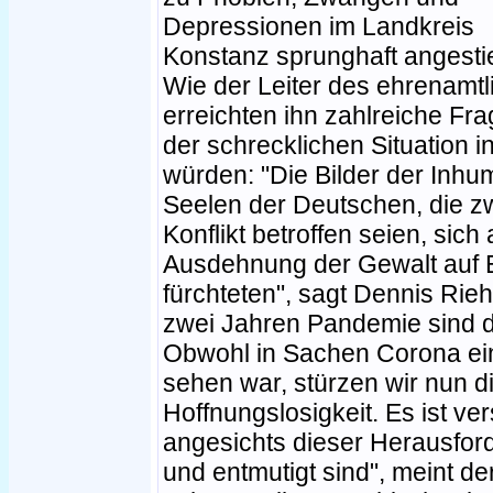
Depressionen im Landkreis
Konstanz sprunghaft angesti
Wie der Leiter des ehrenamtli
erreichten ihn zahlreiche Fr
der schrecklichen Situation in
würden: "Die Bilder der Inhu
Seelen der Deutschen, die zw
Konflikt betroffen seien, sic
Ausdehnung der Gewalt auf E
fürchteten", sagt Dennis Rieh
zwei Jahren Pandemie sind d
Obwohl in Sachen Corona ei
sehen war, stürzen wir nun di
Hoffnungslosigkeit. Es ist v
angesichts dieser Herausford
und entmutigt sind", meint der