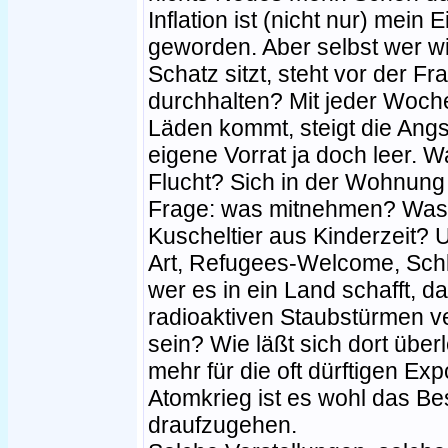
Inflation ist (nicht nur) mein 
geworden. Aber selbst wer w
Schatz sitzt, steht vor der F
durchhalten? Mit jeder Woche
Läden kommt, steigt die Angs
eigene Vorrat ja doch leer.
Flucht? Sich in der Wohnung
Frage: was mitnehmen? Was 
Kuscheltier aus Kinderzeit? 
Art, Refugees-Welcome, Schl
wer es in ein Land schafft, 
radioaktiven Staubstürmen ver
sein? Wie läßt sich dort übe
mehr für die oft dürftigen Ex
Atomkrieg ist es wohl das Be
draufzugehen.