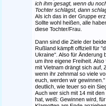
ich ihm gesagt, wenn du noc
Tochter schlägst, dann schlag
Als ich das in der Gruppe erz
Sollte wohl heißen, alle habe
diese Tochter/Frau.
Dann sind die Ziele der beide
Rußland kämpft offiziell für "
Ukraine". Also für Änderung 
um ihre eigene Freiheit. Also 
mit Vietnam drängt sich auf, 
wenn ihr zehnmal so viele vo
euch, werden wir gewinnen." 
deutlich, wie teuer so ein Sie
Auch wer sich mit 14 mit den 
hat, weiß: Gewinnen wird, fü
Klamotten am Ende anziehen 