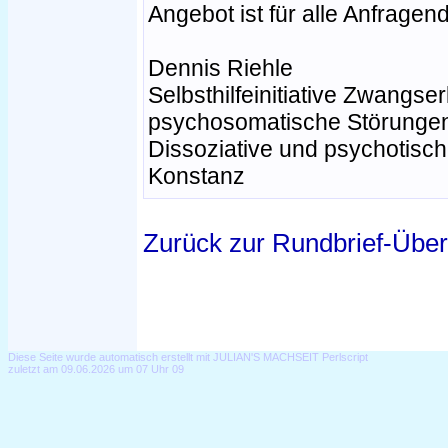
Angebot ist für alle Anfragen
Dennis Riehle
Selbsthilfeinitiative Zwangs
psychosomatische Störunge
Dissoziative und psychotisc
Konstanz
Zurück zur Rundbrief-Über
Diese Seite wurde automatisch erstellt mit JULIAN'S MACHSEIT Perlscript
zuletzt am 09.06.2026 um 07 Uhr 09