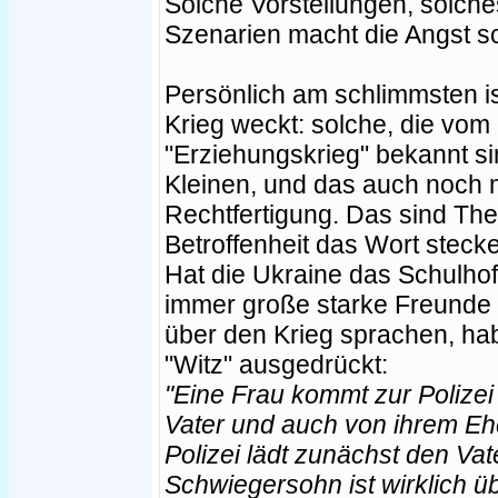
Solche Vorstellungen, solch
Szenarien macht die Angst s
Persönlich am schlimmsten is
Krieg weckt: solche, die vo
"Erziehungskrieg" bekannt si
Kleinen, und das auch noch 
Rechtfertigung. Das sind Th
Betroffenheit das Wort stecke
Hat die Ukraine das Schulho
immer große starke Freunde 
über den Krieg sprachen, ha
"Witz" ausgedrückt:
"Eine Frau kommt zur Polizei
Vater und auch von ihrem Eh
Polizei lädt zunächst den Vate
Schwiegersohn ist wirklich ü