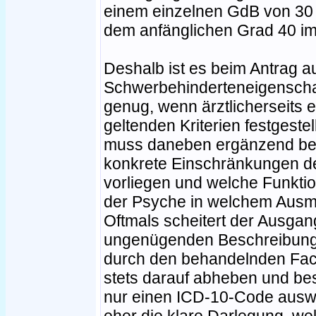
einem einzelnen GdB von 30
dem anfänglichen Grad 40 im
Deshalb ist es beim Antrag au
Schwerbehinderteneigenschaf
genug, wenn ärztlicherseits
geltenden Kriterien festgestell
muss daneben ergänzend bes
konkrete Einschränkungen der
vorliegen und welche Funkti
der Psyche in welchem Ausmaß
Oftmals scheitert der Ausgan
ungenügenden Beschreibung 
durch den behandelnden Facha
stets darauf abheben und bes
nur einen ICD-10-Code auswe