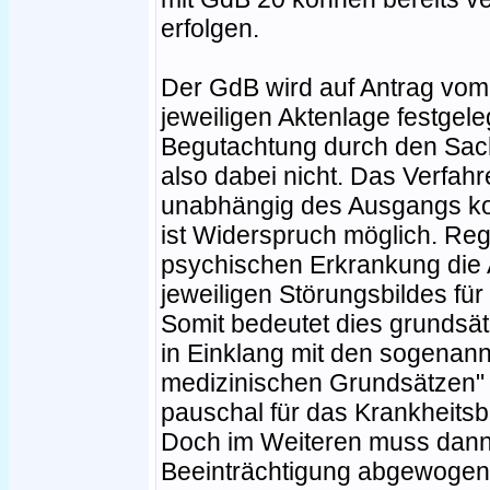
erfolgen.
Der GdB wird auf Antrag vo
jeweiligen Aktenlage festgele
Begutachtung durch den Sach-
also dabei nicht. Das Verfahr
unabhängig des Ausgangs ko
ist Widerspruch möglich. Rege
psychischen Erkrankung die
jeweiligen Störungsbildes fü
Somit bedeutet dies grundsät
in Einklang mit den sogenan
medizinischen Grundsätzen" m
pauschal für das Krankheitsbi
Doch im Weiteren muss dann d
Beeinträchtigung abgewogen 