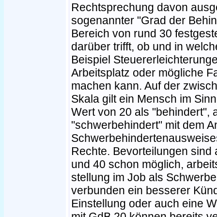
Rechtsprechung davon ausg
sogenannter "Grad der Behin
Bereich von rund 30 festgeste
darüber trifft, ob und in we
Beispiel Steuererleichterung
Arbeitsplatz oder mögliche 
machen kann. Auf der zwisch
Skala gilt ein Mensch im Sin
Wert von 20 als "behindert", 
"schwerbehindert" mit dem A
Schwerbehindertenausweise
Rechte. Bevorteilungen sind
und 40 schon möglich, arbeits
stellung im Job als Schwerbe
verbunden ein besserer Künd
Einstellung oder auch eine 
mit GdB 20 können bereits v