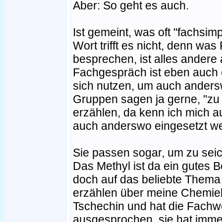
Aber: So geht es auch.
Ist gemeint, was oft "fachsim
Wort trifft es nicht, denn wa
besprechen, ist alles andere 
Fachgespräch ist eben auch 
sich nutzen, um auch andersw
Gruppen sagen ja gerne, "zu 
erzählen, da kenn ich mich 
auch anderswo eingesetzt w
Sie passen sogar, um zu sei
Das Methyl ist da ein gutes B
doch auf das beliebte Thema
erzählen über meine Chemiele
Tschechin und hat die Fachwö
ausgesprochen, sie hat immer