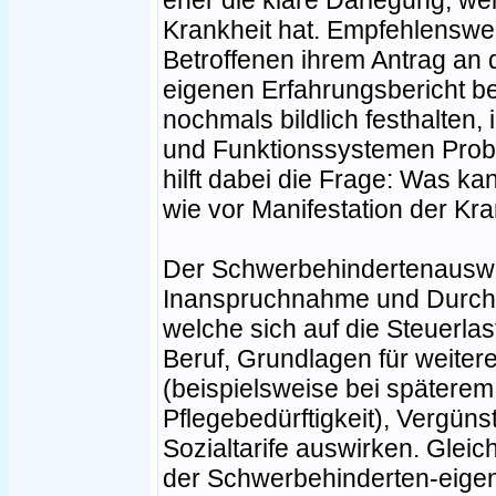
eher die klare Darlegung, w
Krankheit hat. Empfehlenswer
Betroffenen ihrem Antrag an
eigenen Erfahrungsbericht be
nochmals bildlich festhalten
und Funktionssystemen Prob
hilft dabei die Frage: Was ka
wie vor Manifestation der Kr
Der Schwerbehindertenauswe
Inanspruchnahme und Durchs
welche sich auf die Steuerlas
Beruf, Grundlagen für weiter
(beispielsweise bei späterem 
Pflegebedürftigkeit), Vergüns
Sozialtarife auswirken. Gleic
der Schwerbehinderten-eigen