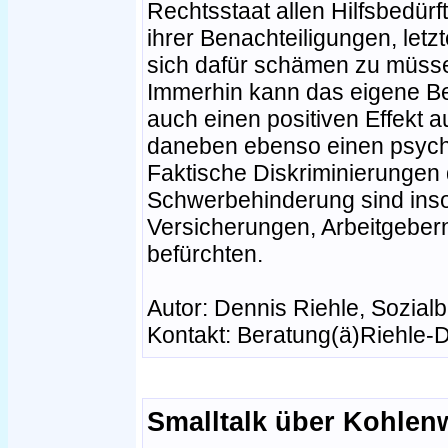
Rechtsstaat allen Hilfsbedü
ihrer Benachteiligungen, letzt
sich dafür schämen zu müsse
Immerhin kann das eigene B
auch einen positiven Effekt a
daneben ebenso einen psych
Faktische Diskriminierungen
Schwerbehinderung sind ins
Versicherungen, Arbeitgebern 
befürchten.
Autor: Dennis Riehle, Sozialb
Kontakt: Beratung(ä)Riehle-
Smalltalk über Kohlen