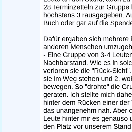
28 Terminzetteln zur Gruppe
höchstens 3 rausgegeben. Auf
Buch oder gar auf die Spen
Dafür ergaben sich mehrere i
anderen Menschen umzugeh
- Eine Gruppe von 3-4 Leuten
Nachbarstand. Wie es in sol
verloren sie die "Rück-Sicht"
sie im Weg stehen und 2. wo
bewegen. So "drohte" die Gr
geraten. Ich stellte mich dahe
hinter dem Rücken einer der 
das unangenehm nah. Aber di
Leute hinter mir es genaus
den Platz vor unserem Stand 