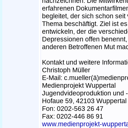
nachzeichnen. Die Mitwirke
erfahrenen Dokumentarfilme
begleitet, der sich schon sei
Thema beschäftigt. Ziel ist 
entwickeln, der die verschie
Depressionen offen benennt,
anderen Betroffenen Mut mac
Kontakt und weitere Informat
Christoph Müller
E-Mail: c.mueller(ä)medienpr
Medienprojekt Wuppertal
Jugendvideoproduktion und -
Hofaue 59, 42103 Wuppertal
Fon: 0202-563 26 47
Fax: 0202-446 86 91
www.medienprojekt-wupperta