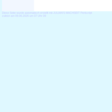
Diese Seite wurde automatisch erstellt mit JULIAN'S MACHSEIT Perlscript
zuletzt am 09.06.2026 um 07 Uhr 09