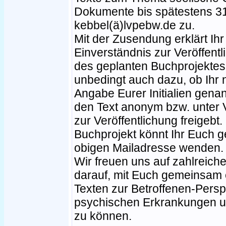
Dokumente bis spätestens 3
kebbel(ä)lvpebw.de zu.
Mit der Zusendung erklärt Ih
Einverständnis zur Veröffen
des geplanten Buchprojektes.
unbedingt auch dazu, ob Ihr n
Angabe Eurer Initialien gena
den Text anonym bzw. unte
zur Veröffentlichung freigebt
Buchprojekt könnt Ihr Euch g
obigen Mailadresse wenden.
Wir freuen uns auf zahlreic
darauf, mit Euch gemeinsam e
Texten zur Betroffenen-Persp
psychischen Erkrankungen un
zu können.