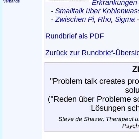
Erkrankungen
Verbands
-
Smalltalk über Kohlenwass
-
Zwischen Pi, Rho, Sigma -
Rundbrief als PDF
Zurück zur Rundbrief-Übersi
Z
"Problem talk creates pro
solu
("Reden über Probleme s
Lösungen sch
Steve de Shazer, Therapeut un
Psych