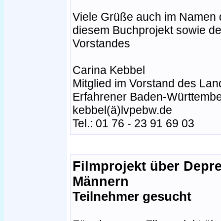
Viele Grüße auch im Namen d
diesem Buchprojekt sowie der
Vorstandes
Carina Kebbel
Mitglied im Vorstand des Lan
Erfahrener Baden-Württembe
kebbel(ä)lvpebw.de
Tel.: 01 76 - 23 91 69 03
Filmprojekt über Depr
Männern
Teilnehmer gesucht