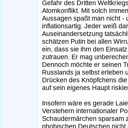
Gefahr des Dritten Weltkrie
Atomkonflikt. Mit solch imm
Aussagen spaßt man nicht - 
inflationsartig. Jeder weiß d
Auseinandersetzung tatsächli
schätzen Putin bei allen Wirr
ein, dass sie ihm den Einsat
zutrauen. Er mag unberechenb
Dennoch möchte er seinen T
Russlands ja selbst erleben 
Drücken des Knöpfchens die 
auf sein eigenes Haupt riskie
Insofern wäre es gerade Lai
Verstehern internationaler Pol
Schaudermärchen sparsam zu
phobischen Deutschen nicht 