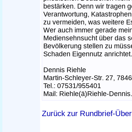
bestärken. Denn wir tragen g
Verantwortung, Katastrophen 
zu vermeiden, was weitere E
Wer auch immer gerade meint,
Mediensehnsucht über das s
Bevölkerung stellen zu müsse
Schaden Eigennutz anrichtet
Dennis Riehle
Martin-Schleyer-Str. 27, 784
Tel.: 07531/955401
Mail: Riehle(ä)Riehle-Dennis
Zurück zur Rundbrief-Über