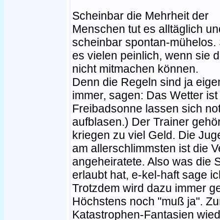
Scheinbar die Mehrheit der
Menschen tut es alltäglich un
scheinbar spontan-mühelos. 
es vielen peinlich, wenn sie 
nicht mitmachen können.
Denn die Regeln sind ja eigen
immer, sagen: Das Wetter ist 
Freibadsonne lassen sich no
aufblasen.) Der Trainer gehört
kriegen zu viel Geld. Die Jug
am allerschlimmsten ist die V
angeheiratete. Also was die 
erlaubt hat, e-kel-haft sage i
Trotzdem wird dazu immer ges
Höchstens noch "muß ja". Zu
Katastrophen-Fantasien wiede