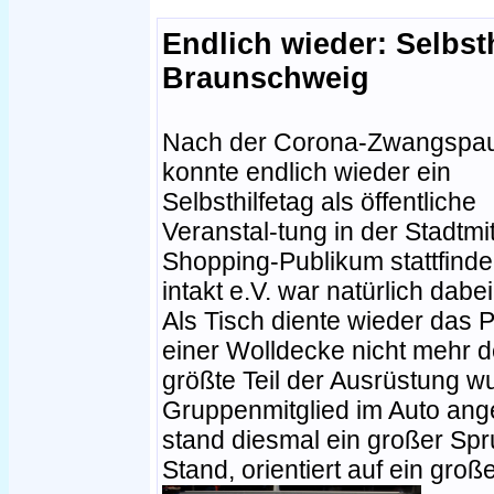
Endlich wieder: Selbsth
Braunschweig
Nach der Corona-Zwangspa
konnte endlich wieder ein
Selbsthilfetag als öffentliche
Veranstal-tung in der Stadtmit
Shopping-Publikum stattfinde
intakt e.V. war natürlich dabei
Als Tisch diente wieder das 
einer Wolldecke nicht mehr d
größte Teil der Ausrüstung 
Gruppenmitglied im Auto ang
stand diesmal ein großer Sp
Stand, orientiert auf ein gro