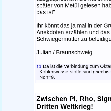
später von Metül gelesen hab
das ist".
Ihr könnt das ja mal in der G
Anekdoten erzählen und das a
Schwiegermutter zu beleidig
Julian / Braunschweig
↑1
Da ist die Verbindung zum Okta
Kohlenwasserstoffe sind griechis
Non=9.
Zwischen Pi, Rho, Sig
Dritten Weltkrieg!