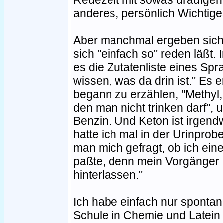
Redezeit mit sowas draufgeh
anderes, persönlich Wichtiges
Aber manchmal ergeben sich 
sich "einfach so" reden läßt.
es die Zutatenliste eines Spra
wissen, was da drin ist." Es e
begann zu erzählen, "Methyl, 
den man nicht trinken darf",
Benzin. Und Keton ist irgen
hatte ich mal in der Urinprobe
man mich gefragt, ob ich e
paßte, denn mein Vorgänger 
hinterlassen."
Ich habe einfach nur spontan
Schule in Chemie und Latein 