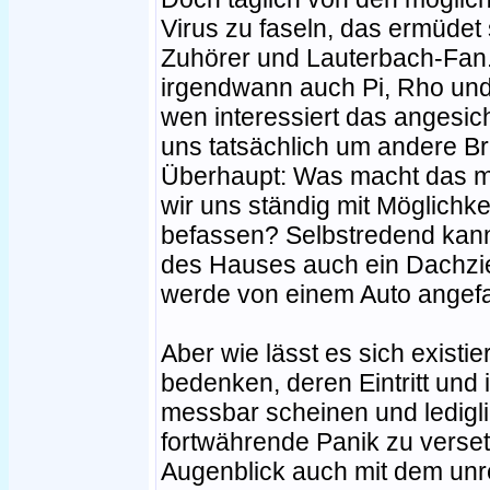
Virus zu faseln, das ermüde
Zuhörer und Lauterbach-Fan
irgendwann auch Pi, Rho und
wen interessiert das angesich
uns tatsächlich um andere 
Überhaupt: Was macht das mi
wir uns ständig mit Möglichke
befassen? Selbstredend kann
des Hauses auch ein Dachzieg
werde von einem Auto angef
Aber wie lässt es sich exist
bedenken, deren Eintritt und 
messbar scheinen und ledigli
fortwährende Panik zu verse
Augenblick auch mit dem unre