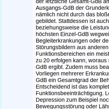
der letztliche Gesamt-GdB a
Ausgangs-GdB der Grunderkr
nämlich nicht durch das bloß
gebildet. Stattdessen ist auch
beziehungsweise die Leistu
höchsten Einzel-GdB wegwei
Begleiterkrankungen oder 
Störungsbildern aus anderen
Funktionsbereichen ein meist
zu 20 erfolgen kann, woraus 
GdB ergibt. Zudem muss beac
Vorliegen mehrerer Erkranku
GdB ein Gesamtgrad der Behi
Entscheidend ist das komplett
Funktionsbeeinträchtigung. L
Depression zum Beispiel noch
Bewegungsstörung oder Lähm