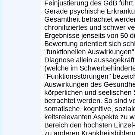
Feinjustierung des GdB führt.
Gerade psychische Erkranku
Gesamtheit betrachtet werden
chronifiziertes und schwer v
Ergebnisse jenseits von 50 
Bewertung orientiert sich sc
"funktionellen Auswirkungen".
Diagnose allein aussagekräft
(welche im Schwerbehinderte
"Funktionsstörungen" bezeic
Auswirkungen des Gesundhei
körperlichen und seelischen
betrachtet werden. So sind 
somatische, kognitive, sozial
keitsrelevanten Aspekte zu 
Bereich den höchsten Einzel-
zu anderen Krankheitsbildern 