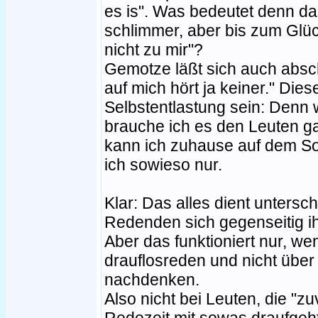
es is". Was bedeutet denn da
schlimmer, aber bis zum Gl
nicht zu mir"?
Gemotze läßt sich auch absc
auf mich hört ja keiner." Die
Selbstentlastung sein: Denn w
brauche ich es den Leuten ga
kann ich zuhause auf dem Sof
ich sowieso nur.
Klar: Das alles dient untersc
Redenden sich gegenseitig ih
Aber das funktioniert nur, we
drauflosreden und nicht über
nachdenken.
Also nicht bei Leuten, die "z