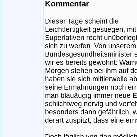
Kommentar
Dieser Tage scheint die
Leichtfertigkeit gestiegen, mit
Superlativen recht unüberleg
sich zu werfen. Von unserem
Bundesgesundheitsminister 
wir es bereits gewohnt: War
Morgen stehen bei ihm auf de
haben sie sich mittlerweile 
seine Ermahnungen noch ern
man blauäugig immer neue Ex
schlichtweg nervig und verfeh
besonders dann gefährlich, w
derart zuspitzt, dass eine er
Doch täglich von den möglic