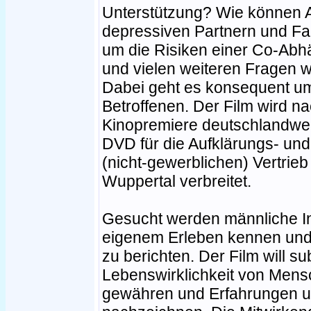
Unterstützung? Wie können A
depressiven Partnern und F
um die Risiken einer Co-Abhä
und vielen weiteren Fragen w
Dabei geht es konsequent um
Betroffenen. Der Film wird n
Kinopremiere deutschlandwei
DVD für die Aufklärungs- und
(nicht-gewerblichen) Vertrie
Wuppertal verbreitet.
Gesucht werden männliche In
eigenem Erleben kennen und d
zu berichten. Der Film will sub
Lebenswirklichkeit von Mens
gewähren und Erfahrungen u