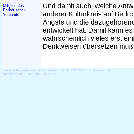
Und damit auch, welche Antw
Mitglied des
Paritätischen
anderer Kulturkreis auf Bedr
Verbands
Ängste und die dazugehören
entwickelt hat. Damit kann es
wahrscheinlich vieles erst ei
Denkweisen übersetzen muß
Diese Seite wurde automatisch erstellt mit JULIAN'S MACHSEIT Perlscript
zuletzt am 09.06.2026 um 07 Uhr 09