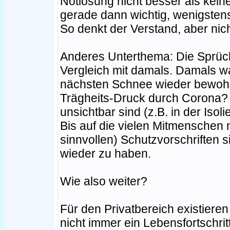
Notlösung nicht besser als keine
gerade dann wichtig, wenigsten
So denkt der Verstand, aber nich
Anderes Unterthema: Die Sprüch
Vergleich mit damals. Damals w
nächsten Schnee wieder bewohn
Trägheits-Druck durch Corona? 
unsichtbar sind (z.B. in der Iso
Bis auf die vielen Mitmenschen
sinnvollen) Schutzvorschriften s
wieder zu haben.
Wie also weiter?
Für den Privatbereich existieren 
nicht immer ein Lebensfortschr