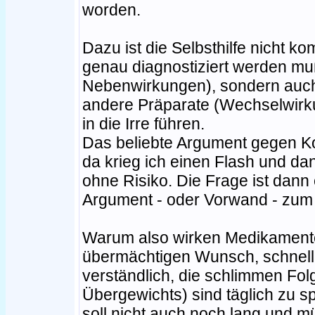
worden.
Dazu ist die Selbsthilfe nicht k
genau diagnostiziert werden mu
Nebenwirkungen), sondern auch 
andere Präparate (Wechselwirkun
in die Irre führen.
Das beliebte Argument gegen Ko
da krieg ich einen Flash und dan
ohne Risiko. Die Frage ist dan
Argument - oder Vorwand - zum 
Warum also wirken Medikamente 
übermächtigen Wunsch, schnell
verständlich, die schlimmen Fol
Übergewichts) sind täglich zu s
soll nicht auch noch lang und 