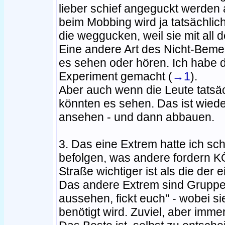
lieber schief angeguckt werden 
beim Mobbing wird ja tatsächlic
die weggucken, weil sie mit all
Eine andere Art des Nicht-Bemer
es sehen oder hören. Ich habe d
Experiment gemacht (
→1
).
Aber auch wenn die Leute tatsäch
könnten es sehen. Das ist wiede
ansehen - und dann abbauen.
3. Das eine Extrem hatte ich sch
befolgen, was andere fordern 
Straße wichtiger ist als die der
Das andere Extrem sind Gruppen 
aussehen, fickt euch" - wobei s
benötigt wird. Zuviel, aber immer