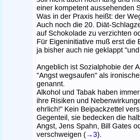
einer kompetent aussehenden Sei
Was in der Praxis heißt: der We
Auch noch die 20. Diät-Schlagze
auf Schokolade zu verzichten od
Für Eigeninitiative muß erst di
ja bisher auch nie geklappt "und
Angeblich ist Sozialphobie der A
"Angst wegsaufen" als ironisch
genannt.
Alkohol und Tabak haben immerhi
ihre Risiken und Nebenwirkunge
ehrlich!" Kein Beipackzettel ver
Gegenteil, sie bedecken die halb
Angst, Jens Spahn, Bill Gates 
verschweigen (
→3
).