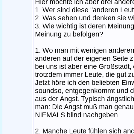
Hier möchte ich aber drei ander
1. Wer sind diese "anderen Leu
2. Was sehen und denken sie wi
3. Wie wichtig ist deren Meinung 
Meinung zu befolgen?
1. Wo man mit wenigen anderen i
anderen auf der eigenen Seite z
bei uns ist aber eine Großstad
trotzdem immer Leute, die gut
Jetzt höre ich den beliebten Ein
soundso, entgegenkommt und di
aus der Angst. Typisch ängstlich
man: Die Angst muß man genau a
NIEMALS blind nachgeben.
2. Manche Leute fühlen sich ang