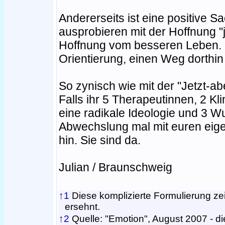
Andererseits ist eine positive 
ausprobieren mit der Hoffnung "
Hoffnung vom besseren Leben. Da
Orientierung, einen Weg dorthin 
So zynisch wie mit der "Jetzt-ab
Falls ihr 5 Therapeutinnen, 2 Kl
eine radikale Ideologie und 3 Wu
Abwechslung mal mit euren eige
hin. Sie sind da.
Julian / Braunschweig
↑1
Diese komplizierte Formulierung zei
ersehnt.
↑2
Quelle: "Emotion", August 2007 - die 