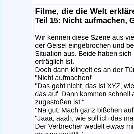
Filme, die die Welt erklär
Teil 15: Nicht aufmachen, 
Wir kennen diese Szene aus vie
der Geisel eingebrochen und bed
Situation aus. Beide haben sich
erträglich ist.
Doch dann klingelt es an der Tür
"Nicht aufmachen!"
"Das geht nicht, das ist XYZ, wi
das auf. Dann kommen schnell 
zugestoßen ist."
"Na gut. Mach ganz bißchen auf,
"Jaaa, äääh, wie soll ich das mac
Der Verbrecher wedelt etwas mit 