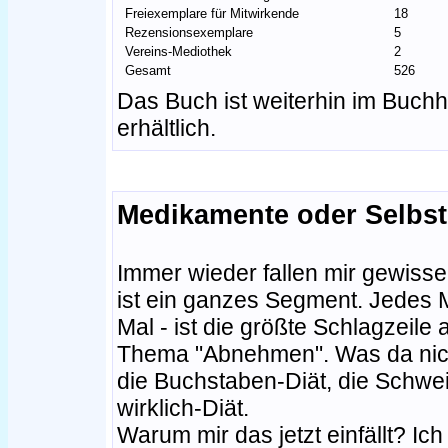
Freiexemplare für Mitwirkende
18
Rezensionsexemplare
5
Vereins-Mediothek
2
Gesamt
526
Das Buch ist weiterhin im Buchh
erhältlich.
Medikamente oder Selbst
Immer wieder fallen mir gewisse 
ist ein ganzes Segment. Jedes Ma
Mal - ist die größte Schlagzeile
Thema "Abnehmen". Was da nicht 
die Buchstaben-Diät, die Schwei
wirklich-Diät.
Warum mir das jetzt einfällt? I