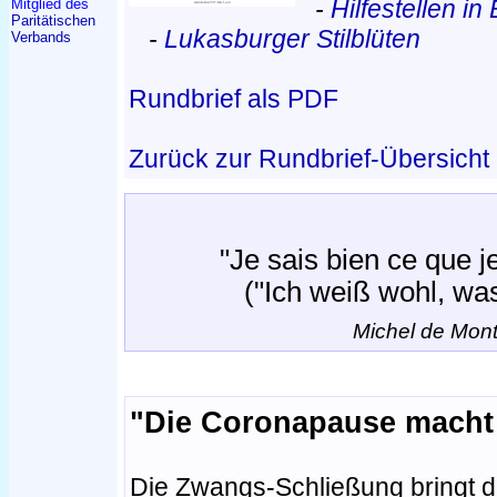
-
Hilfestellen in
Mitglied des
Paritätischen
-
Lukasburger Stilblüten
Verbands
Rundbrief als PDF
Zurück zur Rundbrief-Übersicht
"Je sais bien ce que j
("Ich weiß wohl, was
Michel de Mont
"Die Coronapause macht 
Die Zwangs-Schließung bringt de