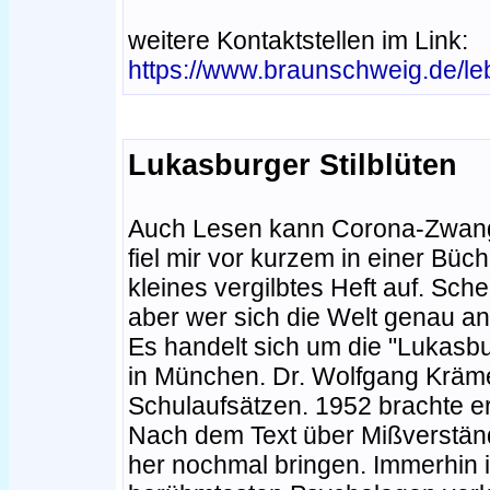
weitere Kontaktstellen im Link:
https://www.braunschweig.de/le
Lukasburger Stilblüten
Auch Lesen kann Corona-Zwangsf
fiel mir vor kurzem in einer Büc
kleines vergilbtes Heft auf. Sch
aber wer sich die Welt genau an
Es handelt sich um die "Lukasbur
in München. Dr. Wolfgang Kräme
Schulaufsätzen. 1952 brachte e
Nach dem Text über Mißverständ
her nochmal bringen. Immerhin 