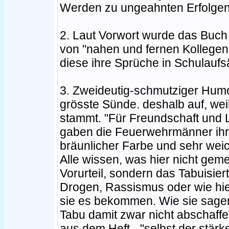
Werden zu ungeahnten Erfolgen
2. Laut Vorwort wurde das Buch
von "nahen und fernen Kollegen"
diese ihre Sprüche in Schulaufs
3. Zweideutig-schmutziger Humor
grösste Sünde. deshalb auf, wei
stammt. "Für Freundschaft und L
gaben die Feuerwehrmänner ihr 
bräunlicher Farbe und sehr weic
Alle wissen, was hier nicht geme
Vorurteil, sondern das Tabuisie
Drogen, Rassismus oder wie hi
sie es bekommen. Wie sie sage
Tabu damit zwar nicht abschaffe
aus dem Heft - "selbst der stärk