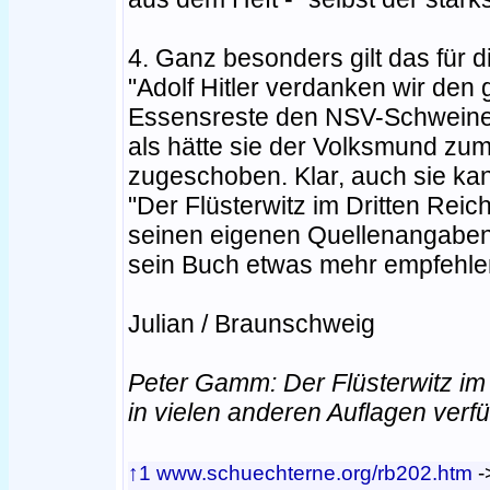
4. Ganz besonders gilt das für d
"Adolf Hitler verdanken wir de
Essensreste den NSV-Schweinen
als hätte sie der Volksmund zu
zugeschoben. Klar, auch sie k
"Der Flüsterwitz im Dritten Rei
seinen eigenen Quellenangaben
sein Buch etwas mehr empfehle
Julian / Braunschweig
Peter Gamm: Der Flüsterwitz im 
in vielen anderen Auflagen verf
↑1
www.schuechterne.org/rb202.htm
-