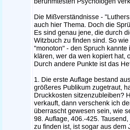
berühmtesten Psychologen verkn
Die Mißverständnisse - "Luthers
auch hier Thema. Doch die Sprüc
Es sind genau jene, die durch d
Witzbuch zu finden sind. So wi
"monoton" - den Spruch kannte i
klären, wer da wen kopiert hat, 
Durch andere Punkte ist das Hef
1. Die erste Auflage bestand a
größeres Publikum zugetraut, ha
Druckkosten sitzenzubleiben? H
verkauft, dann verschenk ich de
überrascht gewesen sein, wie se
98. Auflage, 406.-425. Tausend,
zu finden ist, ist sogar aus dem 