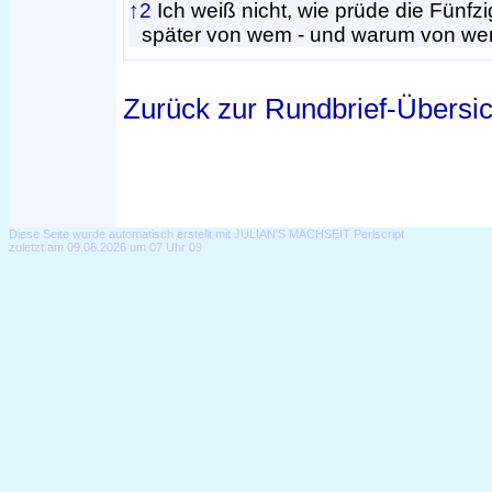
↑2
Ich weiß nicht, wie prüde die Fünfzi
später von wem - und warum von wem
Zurück zur Rundbrief-Übersic
Diese Seite wurde automatisch erstellt mit JULIAN'S MACHSEIT Perlscript
zuletzt am 09.06.2026 um 07 Uhr 09