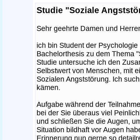
Studie "Soziale Angststö
Sehr geehrte Damen und Herre
ich bin Student der Psychologie
Bachelorthesis zu dem Thema "S
Studie untersuche ich den Zusa
Selbstwert von Menschen, mit e
Sozialen Angststörung. Ich such
kämen.
Aufgabe während der Teilnahme: B
bei der Sie überaus viel Peinli
und schließen Sie die Augen, um
Situation bildhaft vor Augen hab
Erinnerung nun gerne so detailr