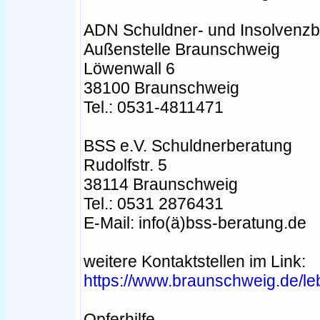
ADN Schuldner- und Insolvenzbe
Außenstelle Braunschweig
Löwenwall 6
38100 Braunschweig
Tel.: 0531-4811471
BSS e.V. Schuldnerberatung
Rudolfstr. 5
38114 Braunschweig
Tel.: 0531 2876431
E-Mail: info(ä)bss-beratung.de
weitere Kontaktstellen im Link:
https://www.braunschweig.de/l
Opferhilfe