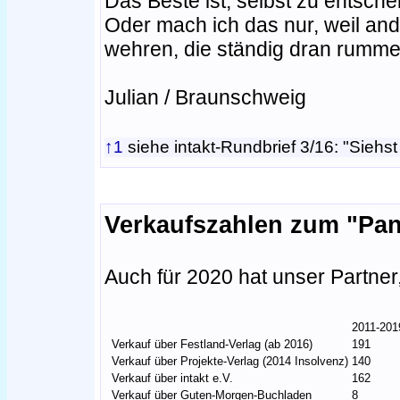
Das Beste ist, selbst zu entsche
Oder mach ich das nur, weil an
wehren, die ständig dran rumm
Julian / Braunschweig
↑1
siehe intakt-Rundbrief 3/16: "Siehst 
Verkaufszahlen zum "Pan
Auch für 2020 hat unser Partner,
2011-201
Verkauf über Festland-Verlag (ab 2016)
191
Verkauf über Projekte-Verlag (2014 Insolvenz)
140
Verkauf über intakt e.V.
162
Verkauf über Guten-Morgen-Buchladen
8