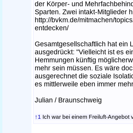
der Körper- und Mehrfachbehinde
Sparten. Zwei intakt-Mitglieder h
http://bvkm.de/mitmachen/topics
entdecken/
Gesamtgesellschaftlich hat ein 
ausgedrückt: "Vielleicht ist es 
Hemmungen künftig möglicherwei
mehr sein müssen. Es wäre doch
ausgerechnet die soziale Isola
es mittlerweile eben immer mehr 
Julian / Braunschweig
↑1
Ich war bei einem Freiluft-Angebot v