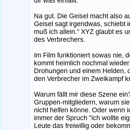
dir was einfällt."
Na gut. Die Geisel macht also au
Geisel sagt irgendwas, schiebt i
muß ich allein." XYZ glaubt es u
des Verbrechers.
Im Film funktioniert sowas nie,
kommt heimlich nochmal wieder. 
Drohungen und einem Helden, de
den Verbrecher im Zweikampf k
Warum fällt mir diese Szene ein
Gruppen-mitgliedern, warum si
nicht helfen könne. Oder wenn ic
immer der Spruch "ich wollte ei
Leute das freiwillig oder bekom