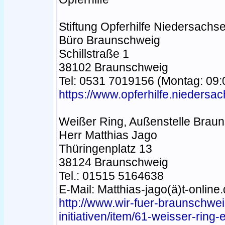
Stiftung Opferhilfe Niedersachs
Büro Braunschweig
Schillstraße 1
38102 Braunschweig
Tel: 0531 7019156 (Montag: 09:
https://www.opferhilfe.nieders
Weißer Ring, Außenstelle Brau
Herr Matthias Jago
Thüringenplatz 13
38124 Braunschweig
Tel.: 01515 5164638
E-Mail: Matthias-jago(ä)t-online
http://www.wir-fuer-braunschwei
initiativen/item/61-weisser-ring-