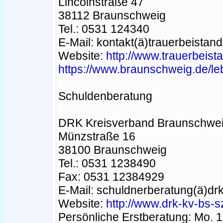
Lincolnstraße 47
38112 Braunschweig
Tel.: 0531 124340
E-Mail: kontakt(ä)trauerbeistand
Website:
http://www.trauerbeist
https://www.braunschweig.de/le
Schuldenberatung
DRK Kreisverband Braunschweig-
Münzstraße 16
38100 Braunschweig
Tel.: 0531 1238490
Fax: 0531 12384929
E-Mail: schuldnerberatung(ä)dr
Website:
http://www.drk-kv-bs-s
Persönliche Erstberatung: Mo. 1