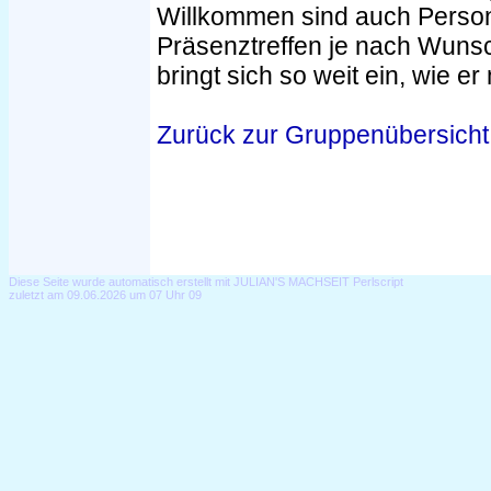
Willkommen sind auch Perso
Präsenztreffen je nach Wunsc
bringt sich so weit ein, wie er
Zurück zur Gruppenübersicht
Diese Seite wurde automatisch erstellt mit JULIAN'S MACHSEIT Perlscript
zuletzt am 09.06.2026 um 07 Uhr 09