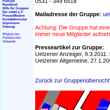
0531 - 349 6518
Podcast
Rundbrief
Hilfe für Gruppen
Der intakt e.V.
Mailadresse der Gruppe:
ue
Presse/Medien
Kontakt
formular
Impressum
Achtung: Die Gruppe hat ein
Sitemap
immer neue Mitglieder aufne
Mitglied des
Paritätischen
Verbands
Presseartikel zur Gruppe:
Uelzener Anzeiger, 9.3.2011:
Uelzener Allgemeine, 27.1.2
Zurück zur Gruppenübersicht